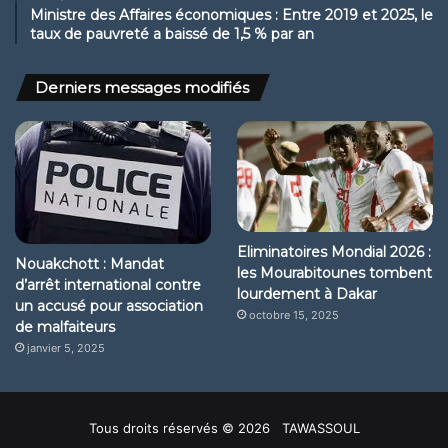
Ministre des Affaires économiques : Entre 2019 et 2025, le
taux de pauvreté a baissé de 1,5 % par an
Derniers messages modifiés
Eliminatoires Mondial 2026 :
Nouakchott : Mandat
les Mourabitounes tombent
d’arrêt international contre
lourdement à Dakar
un accusé pour association
octobre 15, 2025
de malfaiteurs
janvier 5, 2025
Tous droits réservés © 2026 TAWASSOUL