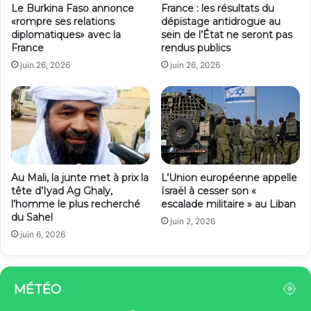
Le Burkina Faso annonce
France : les résultats du
«rompre ses relations
dépistage antidrogue au
diplomatiques» avec la
sein de l’État ne seront pas
France
rendus publics
juin 26, 2026
juin 26, 2026
Au Mali, la junte met à prix la
L’Union européenne appelle
tête d’Iyad Ag Ghaly,
Israël à cesser son «
l’homme le plus recherché
escalade militaire » au Liban
du Sahel
juin 2, 2026
juin 6, 2026
MÉTÉO