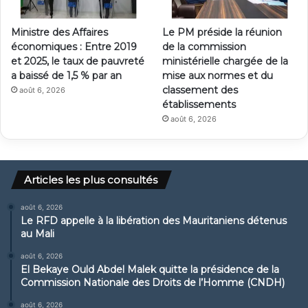
Ministre des Affaires
Le PM préside la réunion
économiques : Entre 2019
de la commission
et 2025, le taux de pauvreté
ministérielle chargée de la
a baissé de 1,5 % par an
mise aux normes et du
classement des
août 6, 2026
établissements
août 6, 2026
Articles les plus consultés
août 6, 2026
Le RFD appelle à la libération des Mauritaniens détenus
au Mali
août 6, 2026
El Bekaye Ould Abdel Malek quitte la présidence de la
Commission Nationale des Droits de l’Homme (CNDH)
août 6, 2026