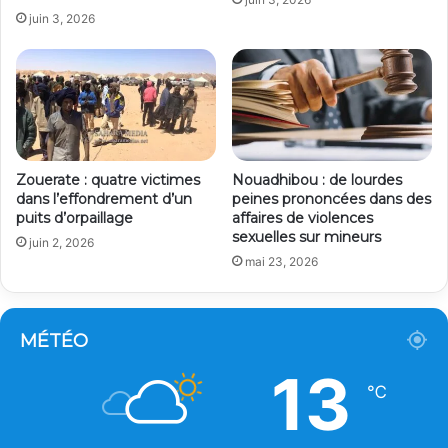
juin 3, 2026
Zouerate : quatre victimes
Nouadhibou : de lourdes
dans l’effondrement d’un
peines prononcées dans des
puits d’orpaillage
affaires de violences
sexuelles sur mineurs
juin 2, 2026
mai 23, 2026
MÉTÉO
13
℃