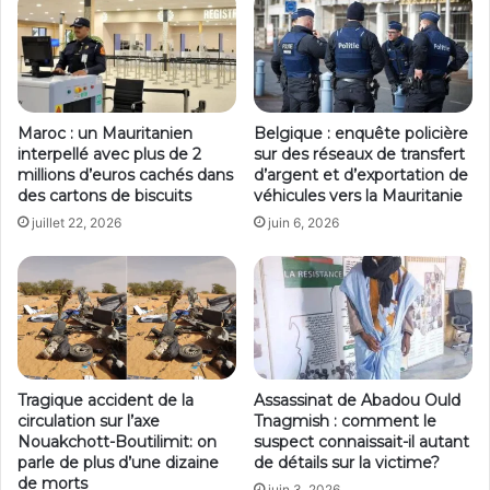
Maroc : un Mauritanien
Belgique : enquête policière
interpellé avec plus de 2
sur des réseaux de transfert
millions d’euros cachés dans
d’argent et d’exportation de
des cartons de biscuits
véhicules vers la Mauritanie
juillet 22, 2026
juin 6, 2026
Tragique accident de la
Assassinat de Abadou Ould
circulation sur l’axe
Tnagmish : comment le
Nouakchott-Boutilimit: on
suspect connaissait-il autant
parle de plus d’une dizaine
de détails sur la victime?
de morts
juin 3, 2026