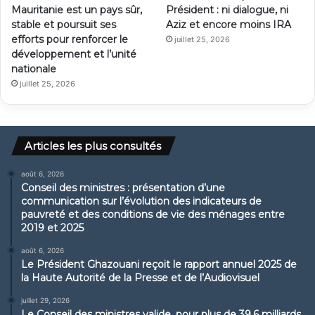
Mauritanie est un pays sûr,
Président : ni dialogue, ni
stable et poursuit ses
Aziz et encore moins IRA
efforts pour renforcer le
juillet 25, 2026
développement et l’unité
nationale
juillet 25, 2026
Articles les plus consultés
août 6, 2026
Conseil des ministres : présentation d’une
communication sur l’évolution des indicateurs de
pauvreté et des conditions de vie des ménages entre
2019 et 2025
août 6, 2026
Le Président Ghazouani reçoit le rapport annuel 2025 de
la Haute Autorité de la Presse et de l’Audiovisuel
juillet 29, 2026
Le Conseil des ministres valide, pour plus de 39,6 milliards