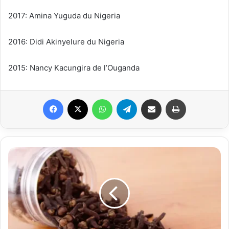
2017: Amina Yuguda du Nigeria
2016: Didi Akinyelure du Nigeria
2015: Nancy Kacungira de l’Ouganda
Facebook
X
WhatsApp
Telegram
Partager par email
Imprimer