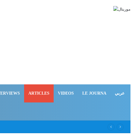
TERVIEWS
ARTICLES
VIDEOS
LE JOURNA
عربي