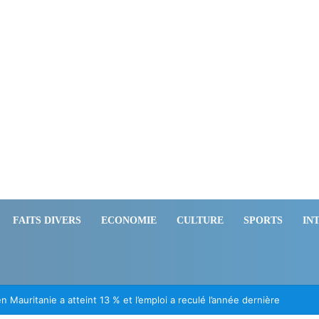
FAITS DIVERS
ECONOMIE
CULTURE
SPORTS
IN
ion des Mauritaniens détenus au Mali