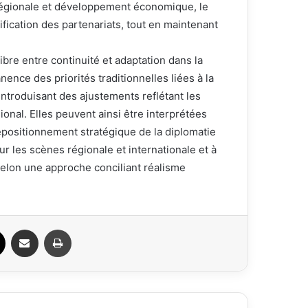
 régionale et développement économique, le
ification des partenariats, tout en maintenant
bre entre continuité et adaptation dans la
ence des priorités traditionnelles liées à la
n introduisant des ajustements reflétant les
ional. Elles peuvent ainsi être interprétées
positionnement stratégique de la diplomatie
r les scènes régionale et internationale et à
elon une approche conciliant réalisme
ook
X
Partager par email
Imprimer