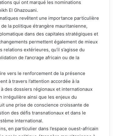
tations qui ont marqué les nominations
ikh El Ghazouani.
matiques revêtent une importance particulière
s de la politique étrangère mauritanienne,
iplomatique dans des capitales stratégiques et
es changements permettent également de mieux
 relations extérieures, qu’il s’agisse du
lidation de l’ancrage africain ou de la
ire vers le renforcement de la présence
nt à travers l’attention accordée à la
é à des dossiers régionaux et internationaux
n irrégulière ainsi que les enjeux du
duit une prise de conscience croissante de
stion des défis transnationaux et dans le
stème international.
ins, en particulier dans l’espace ouest-africain