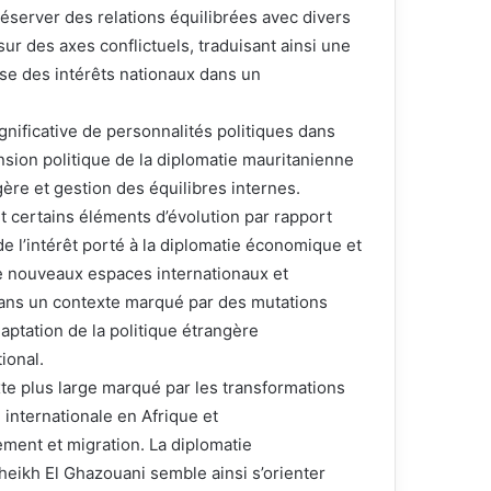
préserver des relations équilibrées avec divers
sur des axes conflictuels, traduisant ainsi une
se des intérêts nationaux dans un
gnificative de personnalités politiques dans
nsion politique de la diplomatie mauritanienne
ngère et gestion des équilibres internes.
 certains éléments d’évolution par rapport
e l’intérêt porté à la diplomatie économique et
e nouveaux espaces internationaux et
 dans un contexte marqué par des mutations
aptation de la politique étrangère
ional.
e plus large marqué par les transformations
n internationale en Afrique et
ment et migration. La diplomatie
ikh El Ghazouani semble ainsi s’orienter