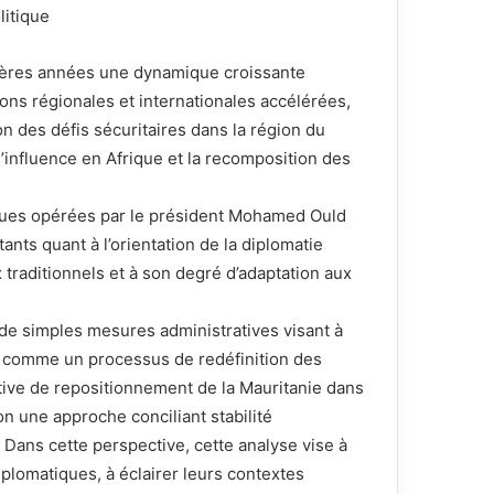
itique
nières années une dynamique croissante
ions régionales et internationales accélérées,
n des défis sécuritaires dans la région du
l’influence en Afrique et la recomposition des
ques opérées par le président Mohamed Ould
nts quant à l’orientation de la diplomatie
 traditionnels et à son degré d’adaptation aux
e simples mesures administratives visant à
t comme un processus de redéfinition des
tative de repositionnement de la Mauritanie dans
on une approche conciliant stabilité
 Dans cette perspective, cette analyse vise à
plomatiques, à éclairer leurs contextes