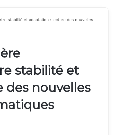
tre stabilité et adaptation : lecture des nouvelles
gère
 stabilité et
e des nouvelles
matiques