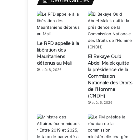
Derniers articles
Le RFD appelle à la
libération des
Mauritaniens
El Bekaye Ould
détenus au Mali
Abdel Malek quitte
la présidence de la
août 6, 2026
Commission
Nationale des Droits
de l’Homme
(CNDH)
août 6, 2026