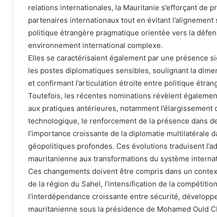
relations internationales, la Mauritanie s’efforçant de 
partenaires internationaux tout en évitant l’alignement 
politique étrangère pragmatique orientée vers la défen
environnement international complexe.
Elles se caractérisaient également par une présence si
les postes diplomatiques sensibles, soulignant la dime
et confirmant l’articulation étroite entre politique étra
Toutefois, les récentes nominations révèlent également
aux pratiques antérieures, notamment l’élargissement d
technologique, le renforcement de la présence dans d
l’importance croissante de la diplomatie multilatérale
géopolitiques profondes. Ces évolutions traduisent l’ad
mauritanienne aux transformations du système internat
Ces changements doivent être compris dans un context
de la région du Sahel, l’intensification de la compétitio
l’interdépendance croissante entre sécurité, développe
mauritanienne sous la présidence de Mohamed Ould Che