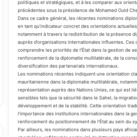
politiques et stratégiques, et à les comparer aux orien
précédentes sous la présidence de Mohamed Ould Che
Dans ce cadre général, les récentes nominations diplo
en tant qu’indicateur concret des orientations actuelle
notamment à travers la redistribution de la présence d
auprès d’organisations internationales influentes. C
comprendre les priorités de l’État dans la gestion de ses
renforcement de la diplomatie multilatérale, de la conso
diversification des partenariats internationaux.
Les nominations récentes indiquent une orientation cla
mauritanienne dans la diplomatie multilatérale, notamme
représentation auprès des Nations Unies, ce qui est li
sensibles tels que la sécurité dans le Sahel, la migratio
développement et de la stabilité. Cette orientation tra
l’importance des institutions internationales dans la ge
renforcement du positionnement de l’État au sein du sy
Par ailleurs, les nominations dans plusieurs pays africa