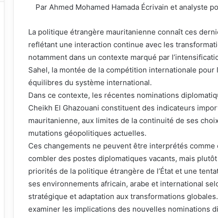
Par Ahmed Mohamed Hamada Écrivain et analyste pol
La politique étrangère mauritanienne connaît ces der
reflétant une interaction continue avec les transformat
notamment dans un contexte marqué par l’intensificatio
Sahel, la montée de la compétition internationale pour 
équilibres du système international.
Dans ce contexte, les récentes nominations diplomati
Cheikh El Ghazouani constituent des indicateurs importa
mauritanienne, aux limites de la continuité de ses choix
mutations géopolitiques actuelles.
Ces changements ne peuvent être interprétés comme d
combler des postes diplomatiques vacants, mais plutô
priorités de la politique étrangère de l’État et une ten
ses environnements africain, arabe et international sel
stratégique et adaptation aux transformations globales.
examiner les implications des nouvelles nominations di