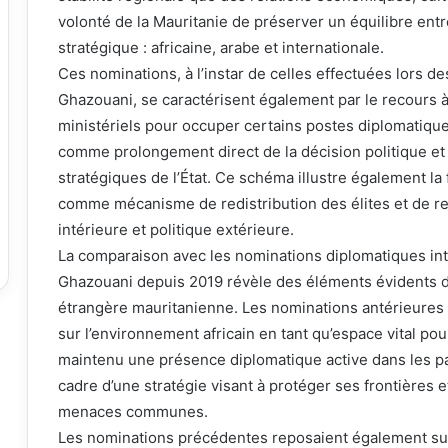
volonté de la Mauritanie de préserver un équilibre ent
stratégique : africaine, arabe et internationale.
Ces nominations, à l’instar de celles effectuées lors
Ghazouani, se caractérisent également par le recours à
ministériels pour occuper certains postes diplomatique
comme prolongement direct de la décision politique et
stratégiques de l’État. Ce schéma illustre également l
comme mécanisme de redistribution des élites et de re
intérieure et politique extérieure.
La comparaison avec les nominations diplomatiques in
Ghazouani depuis 2019 révèle des éléments évidents de 
étrangère mauritanienne. Les nominations antérieures 
sur l’environnement africain en tant qu’espace vital pour 
maintenu une présence diplomatique active dans les pay
cadre d’une stratégie visant à protéger ses frontières e
menaces communes.
Les nominations précédentes reposaient également sur