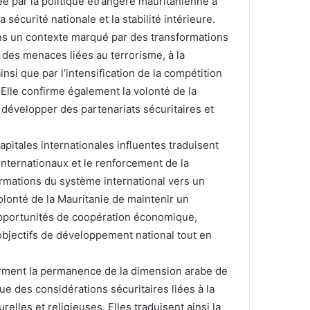
dée par la politique étrangère mauritanienne à
 sécurité nationale et la stabilité intérieure.
ans un contexte marqué par des transformations
 des menaces liées au terrorisme, à la
ainsi que par l’intensification de la compétition
. Elle confirme également la volonté de la
 développer des partenariats sécuritaires et
itales internationales influentes traduisent
 internationaux et le renforcement de la
rmations du système international vers un
olonté de la Mauritanie de maintenir un
s opportunités de coopération économique,
objectifs de développement national tout en
irment la permanence de la dimension arabe de
ue des considérations sécuritaires liées à la
elles et religieuses. Elles traduisent ainsi la