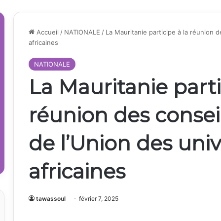
Accueil
/
NATIONALE
/
La Mauritanie participe à la réunion 
africaines
NATIONALE
La Mauritanie parti
réunion des conse
de l’Union des univ
africaines
tawassoul
février 7, 2025