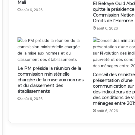
Mali
El Bekaye Ould Abd
quitte la présidence
août 6, 2026
Commission Nation
Droits de l’Homme
août 6, 2026
Le PM préside la réunion de la
commission ministérielle
Conseil des ministre
chargée de la mise aux normes
présentation d’une
et du classement des
communication sur l
établissements
des indicateurs de 
des conditions de v
août 6, 2026
ménages entre 2019
août 6, 2026