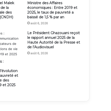
el Malek
Ministre des Affaires
 de la
économiques : Entre 2019 et
ale des
2025, le taux de pauvreté a
 (CNDH)
baissé de 1,5 % par an
août 6, 2026
Le Président Ghazouani reçoit
le rapport annuel 2025 de la
Haute Autorité de la Presse et
de l’Audiovisuel
août 6, 2026
s :
’évolution
pauvreté et
ie des
 et 2025