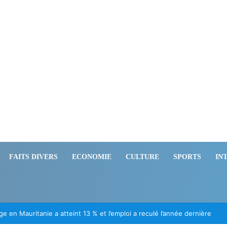
FAITS DIVERS
ECONOMIE
CULTURE
SPORTS
IN
ération des Mauritaniens détenus au Mali