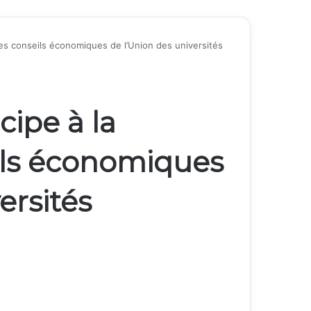
des conseils économiques de l’Union des universités
cipe à la
ils économiques
ersités