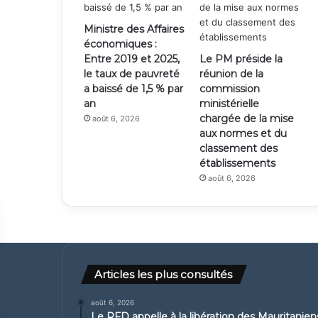
Ministre des Affaires
économiques :
Entre 2019 et 2025,
Le PM préside la
le taux de pauvreté
réunion de la
a baissé de 1,5 % par
commission
an
ministérielle
chargée de la mise
août 6, 2026
aux normes et du
classement des
établissements
août 6, 2026
Articles les plus consultés
août 6, 2026
Le RFD appelle à la libération des Mauritanie