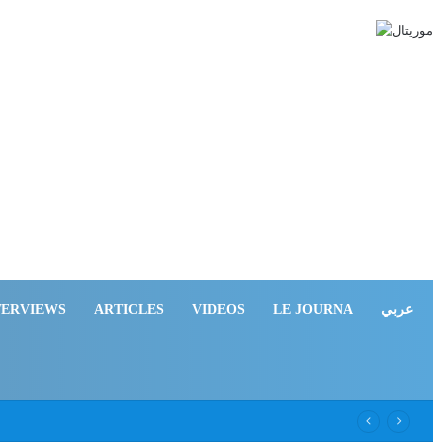
TERVIEWS
ARTICLES
VIDEOS
LE JOURNA
عربي