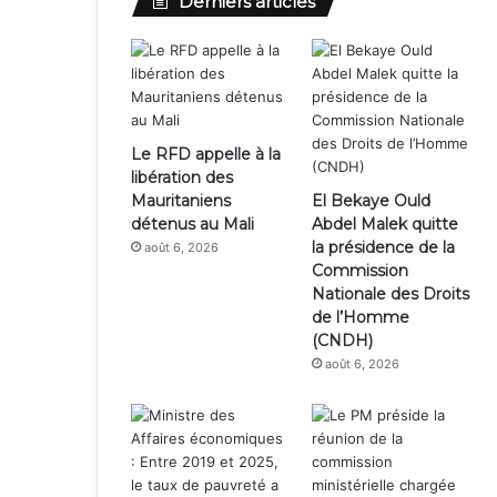
Derniers articles
Le RFD appelle à la
libération des
Mauritaniens
El Bekaye Ould
détenus au Mali
Abdel Malek quitte
la présidence de la
août 6, 2026
Commission
Nationale des Droits
de l’Homme
(CNDH)
août 6, 2026