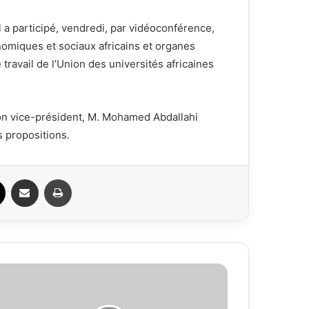
a participé, vendredi, par vidéoconférence,
nomiques et sociaux africains et organes
travail de l’Union des universités africaines
 son vice-président, M. Mohamed Abdallahi
 propositions.
ook
X
Partager par email
Imprimer