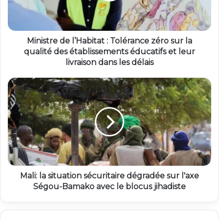
Ministre de l’Habitat : Tolérance zéro sur la
qualité des établissements éducatifs et leur
livraison dans les délais
Mali: la situation sécuritaire dégradée sur l'axe
Ségou-Bamako avec le blocus jihadiste