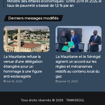
Ministre des Affaires économiques : Entre 2019 et 2025, le
taux de pauvreté a baissé de 1,5 % par an
Derniers messages modifiés
La Mauritanie refuse la
La Mauritanie et le Sénégal
venue d’une délégation
signent un accord sur les
étrangère pour un
règles et mécanismes
hommage à une figure
relatifs au contenu local du
anti-esclavagiste
gaz
mai 16, 2026
janvier 13, 2025
Tous droits réservés © 2026 TAWASSOUL