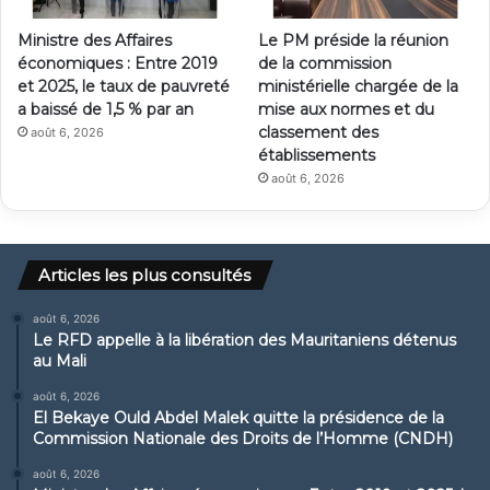
Ministre des Affaires
Le PM préside la réunion
économiques : Entre 2019
de la commission
et 2025, le taux de pauvreté
ministérielle chargée de la
a baissé de 1,5 % par an
mise aux normes et du
classement des
août 6, 2026
établissements
août 6, 2026
Articles les plus consultés
août 6, 2026
Le RFD appelle à la libération des Mauritaniens détenus
au Mali
août 6, 2026
El Bekaye Ould Abdel Malek quitte la présidence de la
Commission Nationale des Droits de l’Homme (CNDH)
août 6, 2026