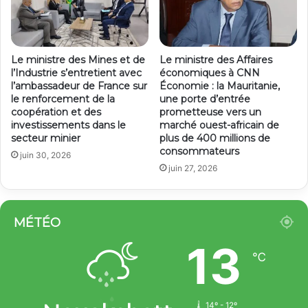
Le ministre des Mines et de
Le ministre des Affaires
l’Industrie s’entretient avec
économiques à CNN
l’ambassadeur de France sur
Économie : la Mauritanie,
le renforcement de la
une porte d’entrée
coopération et des
prometteuse vers un
investissements dans le
marché ouest-africain de
secteur minier
plus de 400 millions de
consommateurs
juin 30, 2026
juin 27, 2026
MÉTÉO
13
℃
14º - 12º