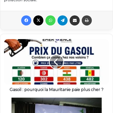
Facebook
X
WhatsApp
Telegram
Partager par email
Imprimer
Gasoil : pourquoi la Mauritanie paie plus cher ?