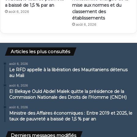
a baissé de 1,5 % par an
mise aux normes et du
classement des
août 6, 2026
établissements
août 6, 2026
Articles les plus consultés
août 6, 2026
Le RFD appelle à la libération des Mauritaniens détenus
au Mali
août 6, 2026
El Bekaye Ould Abdel Malek quitte la présidence de la
Commission Nationale des Droits de l’Homme (CNDH)
août 6, 2026
Ministre des Affaires économiques : Entre 2019 et 2025, le
taux de pauvreté a baissé de 1,5 % par an
Derniers messages modifiés