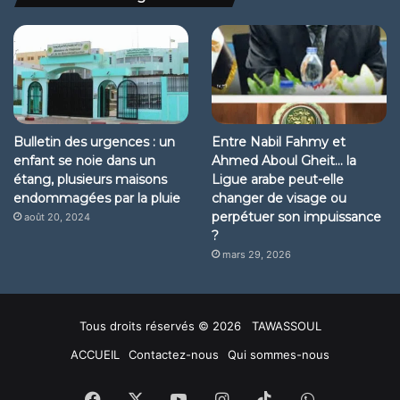
Bulletin des urgences : un
Entre Nabil Fahmy et
enfant se noie dans un
Ahmed Aboul Gheit… la
étang, plusieurs maisons
Ligue arabe peut-elle
endommagées par la pluie
changer de visage ou
perpétuer son impuissance
août 20, 2024
?
mars 29, 2026
Tous droits réservés © 2026 TAWASSOUL
ACCUEIL
Contactez-nous
Qui sommes-nous
Facebook
X
YouTube
Instagram
TikTok
WhatsApp