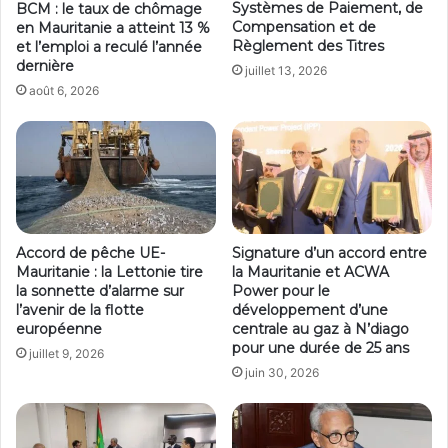
Systèmes de Paiement, de
BCM : le taux de chômage
Compensation et de
en Mauritanie a atteint 13 %
Règlement des Titres
et l’emploi a reculé l’année
dernière
juillet 13, 2026
août 6, 2026
Accord de pêche UE-
Signature d’un accord entre
Mauritanie : la Lettonie tire
la Mauritanie et ACWA
la sonnette d’alarme sur
Power pour le
l’avenir de la flotte
développement d’une
européenne
centrale au gaz à N’diago
pour une durée de 25 ans
juillet 9, 2026
juin 30, 2026