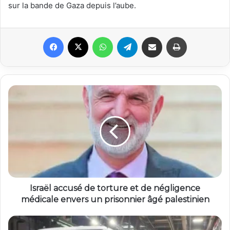
sur la bande de Gaza depuis l’aube.
Facebook
X
WhatsApp
Telegram
Partager par email
Imprimer
Israël accusé de torture et de négligence
médicale envers un prisonnier âgé palestinien