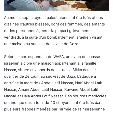
Au moins sept citoyens palestiniens ont été tués et des
dizaines d’autres blessés, dont des femmes, des enfants
et des personnes âgées – la plupart grièvement –
vendredi, à la suite d’un bombardement israélien visant
une maison au sud-est de la ville de Gaza.
Selon Le correspondant de WAFA, un avion de chasse
israélien a ciblé une maison appartenant à la famille
Nassar, située aux abords de la rue al-Sikka dans le
quartier de Zeitoun, au sud-est de Gaza. L’attaque a
entraîné la mort de : Abdel Latif Nassar, Naïf Abdel Latif
Nassar, Amani Abdel Latif Nassar, Rawane Abdel Latif
Nassar et Hala Abdel Latif Nassar. Des sources médicales
ont indiqué qu’un total de 43 citoyens ont été tués dans
plusieurs frappes menées par l’armée de l’air israélienne