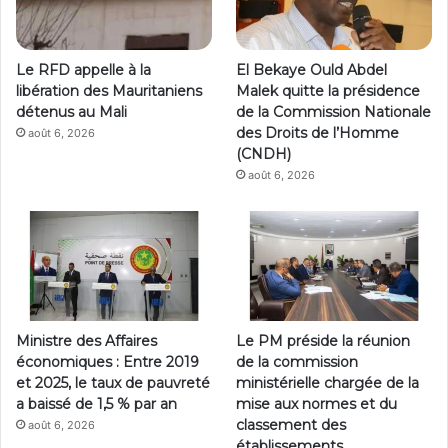
Le RFD appelle à la
El Bekaye Ould Abdel
libération des Mauritaniens
Malek quitte la présidence
détenus au Mali
de la Commission Nationale
des Droits de l’Homme
août 6, 2026
(CNDH)
août 6, 2026
Ministre des Affaires
Le PM préside la réunion
économiques : Entre 2019
de la commission
et 2025, le taux de pauvreté
ministérielle chargée de la
a baissé de 1,5 % par an
mise aux normes et du
classement des
août 6, 2026
établissements