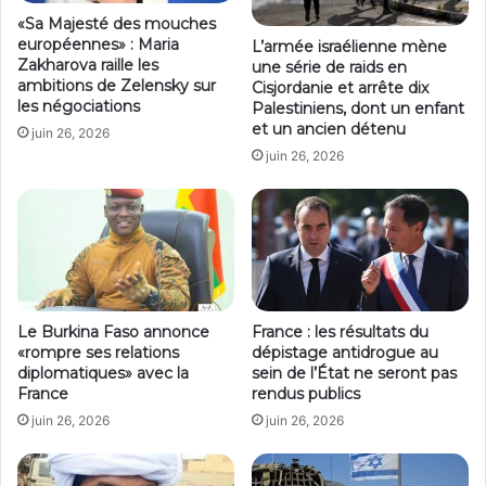
«Sa Majesté des mouches
européennes» : Maria
L’armée israélienne mène
Zakharova raille les
une série de raids en
ambitions de Zelensky sur
Cisjordanie et arrête dix
les négociations
Palestiniens, dont un enfant
et un ancien détenu
juin 26, 2026
juin 26, 2026
Le Burkina Faso annonce
France : les résultats du
«rompre ses relations
dépistage antidrogue au
diplomatiques» avec la
sein de l’État ne seront pas
France
rendus publics
juin 26, 2026
juin 26, 2026