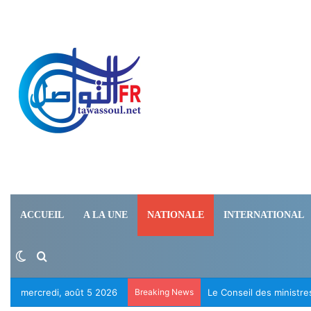
ACCUEIL
A LA UNE
NATIONALE
INTERNATIONAL
Switch skin
Rechercher
mercredi, août 5 2026
Breaking News
Le Conseil des ministr