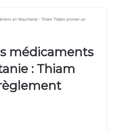
riens en Mauritanie : Thiam Tidjani promet un
es médicaments
tanie : Thiam
 règlement