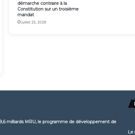
démarche contraire à la
Constitution sur un troisième
mandat
juillet 25, 2026
e 39,6 milliards MRU, le programme de développement de
Le 