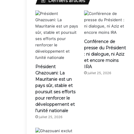
Derniers articles
Conférence de
presse du Président
: ni dialogue, ni Aziz
et encore moins
Président
IRA
Ghazouani: La
juillet 25, 2026
Mauritanie est un
pays sûr, stable et
poursuit ses efforts
pour renforcer le
développement et
l’unité nationale
juillet 25, 2026