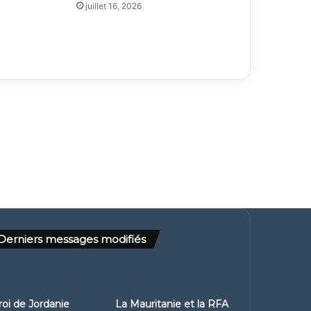
juillet 16, 2026
Derniers messages modifiés
roi de Jordanie
La Mauritanie et la RFA