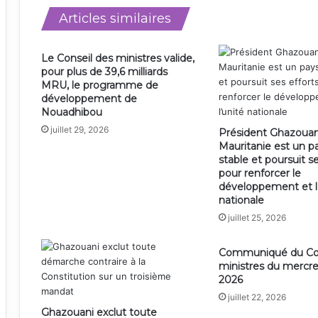
Articles similaires
Le Conseil des ministres valide,
pour plus de 39,6 milliards
MRU, le programme de
développement de
Nouadhibou
juillet 29, 2026
Président Ghazouan
Mauritanie est un pa
stable et poursuit se
pour renforcer le
développement et l
nationale
juillet 25, 2026
Communiqué du Con
ministres du mercredi
2026
juillet 22, 2026
Ghazouani exclut toute