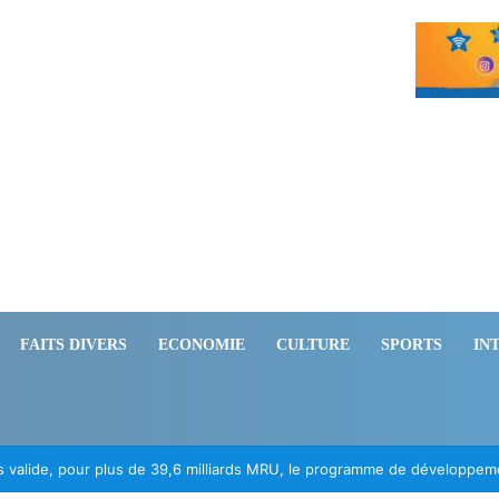
FAITS DIVERS
ECONOMIE
CULTURE
SPORTS
IN
es valide, pour plus de 39,6 milliards MRU, le programme de développ