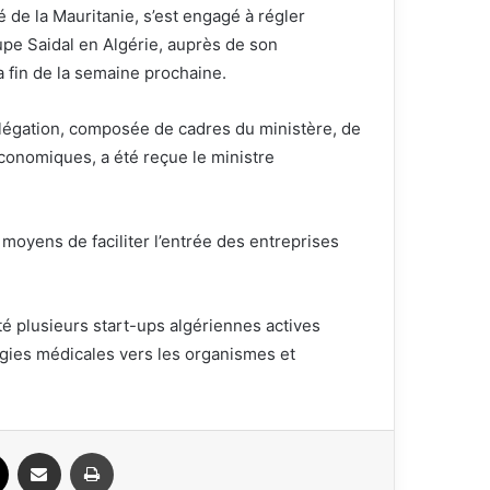
de la Mauritanie, s’est engagé à régler
upe Saidal en Algérie, auprès de son
a fin de la semaine prochaine.
égation, composée de cadres du ministère, de
conomiques, a été reçue le ministre
s moyens de faciliter l’entrée des entreprises
nté plusieurs start-ups algériennes actives
gies médicales vers les organismes et
ook
X
Partager par email
Imprimer