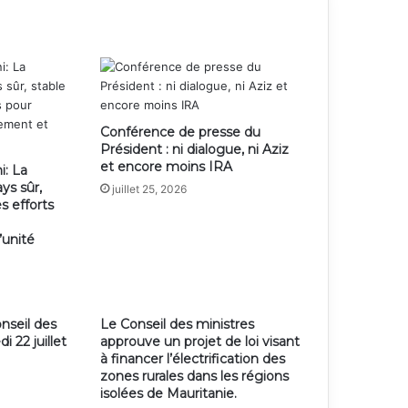
Conférence de presse du
Président : ni dialogue, ni Aziz
et encore moins IRA
i: La
ys sûr,
juillet 25, 2026
s efforts
’unité
seil des
Le Conseil des ministres
 22 juillet
approuve un projet de loi visant
à financer l’électrification des
zones rurales dans les régions
isolées de Mauritanie.