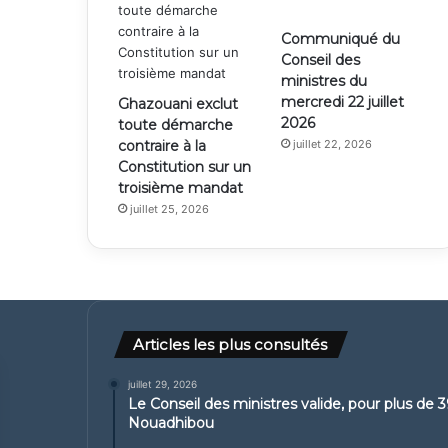
Communiqué du
Conseil des
ministres du
mercredi 22 juillet
Ghazouani exclut
2026
toute démarche
contraire à la
juillet 22, 2026
Constitution sur un
troisième mandat
juillet 25, 2026
Articles les plus consultés
juillet 29, 2026
Le Conseil des ministres valide, pour plus d
Nouadhibou