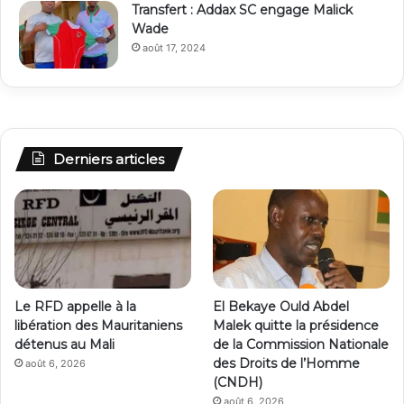
Transfert : Addax SC engage Malick
Wade
août 17, 2024
Derniers articles
Le RFD appelle à la
El Bekaye Ould Abdel
libération des Mauritaniens
Malek quitte la présidence
détenus au Mali
de la Commission Nationale
des Droits de l’Homme
août 6, 2026
(CNDH)
août 6, 2026