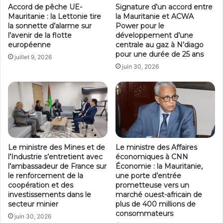
Accord de pêche UE-
Signature d’un accord entre
Mauritanie : la Lettonie tire
la Mauritanie et ACWA
la sonnette d’alarme sur
Power pour le
l’avenir de la flotte
développement d’une
européenne
centrale au gaz à N’diago
pour une durée de 25 ans
juillet 9, 2026
juin 30, 2026
Le ministre des Mines et de
Le ministre des Affaires
l’Industrie s’entretient avec
économiques à CNN
l’ambassadeur de France sur
Économie : la Mauritanie,
le renforcement de la
une porte d’entrée
coopération et des
prometteuse vers un
investissements dans le
marché ouest-africain de
secteur minier
plus de 400 millions de
consommateurs
juin 30, 2026