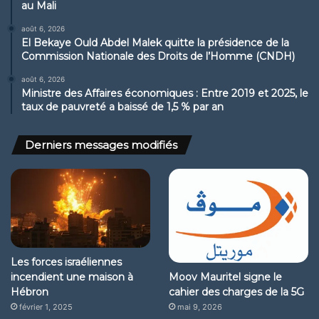
au Mali
août 6, 2026
El Bekaye Ould Abdel Malek quitte la présidence de la
Commission Nationale des Droits de l’Homme (CNDH)
août 6, 2026
Ministre des Affaires économiques : Entre 2019 et 2025, le
taux de pauvreté a baissé de 1,5 % par an
Derniers messages modifiés
Les forces israéliennes
Moov Mauritel signe le
incendient une maison à
cahier des charges de la 5G
Hébron
mai 9, 2026
février 1, 2025