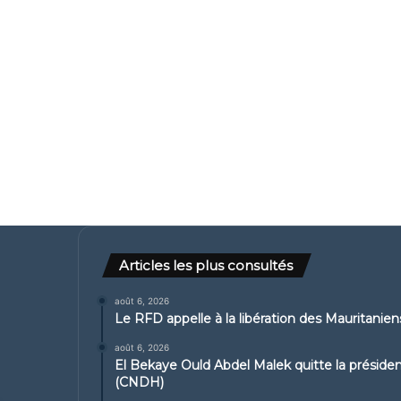
Articles les plus consultés
août 6, 2026
Le RFD appelle à la libération des Mauritanie
août 6, 2026
El Bekaye Ould Abdel Malek quitte la présid
(CNDH)