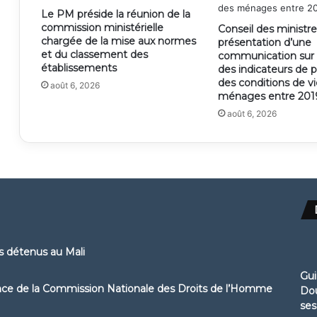
Le PM préside la réunion de la
commission ministérielle
Conseil des ministre
chargée de la mise aux normes
présentation d’une
et du classement des
communication sur l
établissements
des indicateurs de 
des conditions de v
août 6, 2026
ménages entre 2019
août 6, 2026
ns détenus au Mali
Gui
ence de la Commission Nationale des Droits de l’Homme
Dou
ses