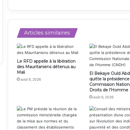
Articles similaires
Le RFD appelle à la libération
des Mauritaniens détenus au
Mali
El Bekaye Ould Abd
quitte la présidence
août 6, 2026
Commission Nation
Droits de l’Homme
août 6, 2026