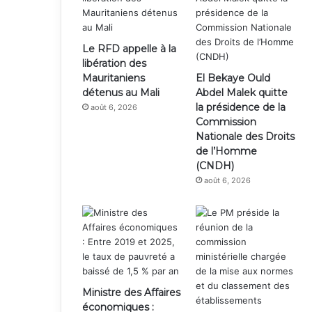
Le RFD appelle à la
libération des
Mauritaniens
El Bekaye Ould
détenus au Mali
Abdel Malek quitte
la présidence de la
août 6, 2026
Commission
Nationale des Droits
de l’Homme
(CNDH)
août 6, 2026
Ministre des Affaires
économiques :