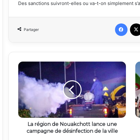
Des sanctions suivront-elles ou va-t-on simplement s’a
Faceb
Partager
La région de Nouakchott lance une
campagne de désinfection de la ville