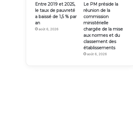
Entre 2019 et 2025,
Le PM préside la
le taux de pauvreté
réunion de la
a baissé de 1,5 % par
commission
an
ministérielle
chargée de la mise
août 6, 2026
aux normes et du
classement des
établissements
août 6, 2026