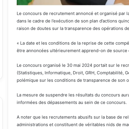
Le concours de recrutement annoncé et organisé par la 
dans le cadre de l’exécution de son plan d’actions qui
raison de doutes sur la transparence des opérations d
« La date et les conditions de la reprise de cette comp
être annoncées ultérieurement apprend-on de source 
Le concours organisé le 30 mai 2024 portait sur le rec
(Statistiques, Informatique, Droit, GRH, Comptabilité, G
polémique sur les conditions de transparence de son o
La mesure de suspendre les résultats du concours aurait
informées des dépassements au sein de ce concours.
A noter que les recrutements abusifs sur la base de re
administrations et constituent de véritables nids de 