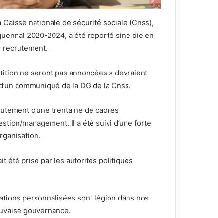
Caisse nationale de sécurité sociale (Cnss),
nquennal 2020-2024, a été reporté sine die en
e recrutement.
étition ne seront pas annoncées » devraient
d’un communiqué de la DG de la Cnss.
rutement d’une trentaine de cadres
estion/management. Il a été suivi d’une forte
rganisation.
 été prise par les autorités politiques
lations personnalisées sont légion dans nos
mauvaise gouvernance.