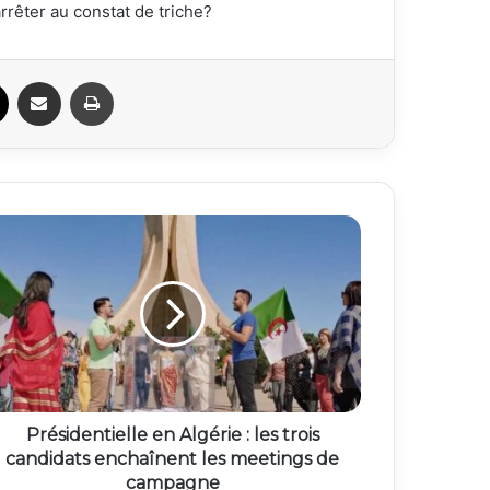
rrêter au constat de triche?
ook
X
Partager par email
Imprimer
Présidentielle en Algérie : les trois
candidats enchaînent les meetings de
campagne