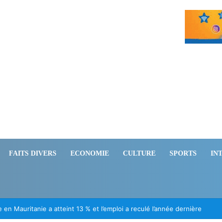
FAITS DIVERS
ECONOMIE
CULTURE
SPORTS
IN
ation des Mauritaniens détenus au Mali