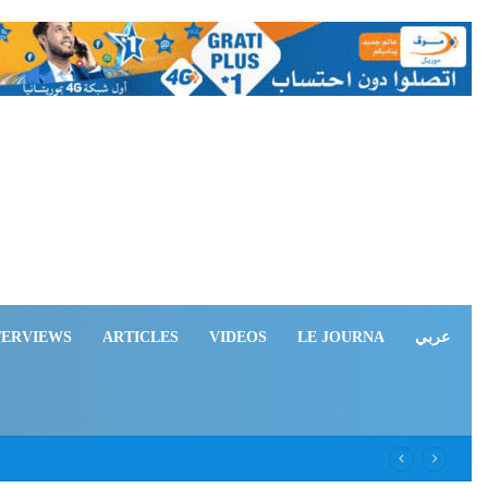
TERVIEWS
ARTICLES
VIDEOS
LE JOURNA
عربي