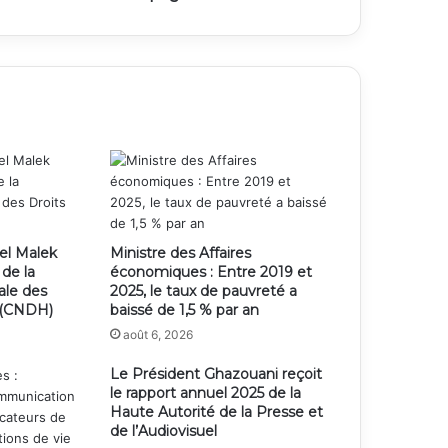
el Malek
Ministre des Affaires
 de la
économiques : Entre 2019 et
ale des
2025, le taux de pauvreté a
 (CNDH)
baissé de 1,5 % par an
août 6, 2026
Le Président Ghazouani reçoit
le rapport annuel 2025 de la
Haute Autorité de la Presse et
de l’Audiovisuel