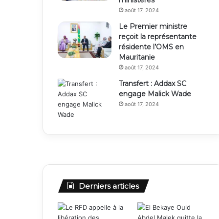
ministères
août 17, 2024
Le Premier ministre
reçoit la représentante
résidente l’OMS en
Mauritanie
août 17, 2024
Transfert : Addax SC
engage Malick Wade
août 17, 2024
Derniers articles