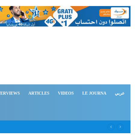
TERVIEWS
ARTICLES
VIDEOS
LE JOURNA
عربي