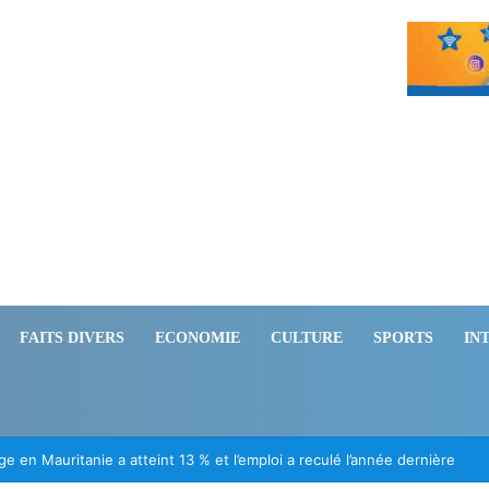
FAITS DIVERS
ECONOMIE
CULTURE
SPORTS
IN
ération des Mauritaniens détenus au Mali