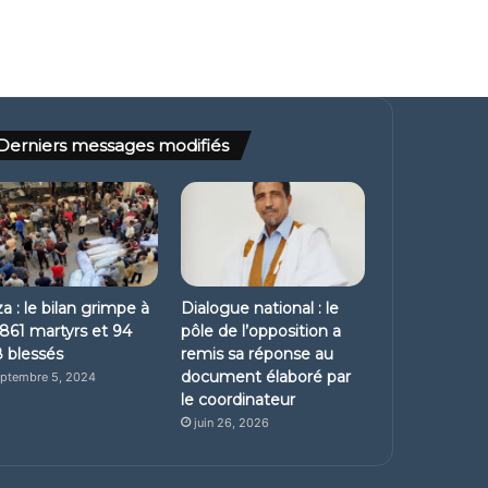
Derniers messages modifiés
a : le bilan grimpe à
Dialogue national : le
861 martyrs et 94
pôle de l’opposition a
 blessés
remis sa réponse au
document élaboré par
ptembre 5, 2024
le coordinateur
juin 26, 2026