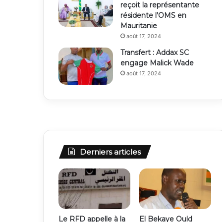
reçoit la représentante
résidente l’OMS en
Mauritanie
août 17, 2024
Transfert : Addax SC
engage Malick Wade
août 17, 2024
Derniers articles
Le RFD appelle à la
El Bekaye Ould