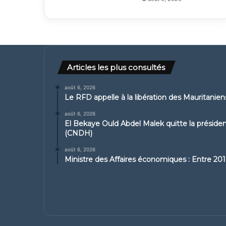
Articles les plus consultés
août 6, 2026
Le RFD appelle à la libération des Mauritanie
août 6, 2026
El Bekaye Ould Abdel Malek quitte la présid
(CNDH)
août 6, 2026
Ministre des Affaires économiques : Entre 2019