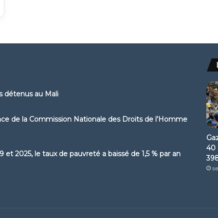
ns détenus au Mali
ence de la Commission Nationale des Droits de l’Homme
Gaz
40 
 et 2025, le taux de pauvreté a baissé de 1,5 % par an
398
se