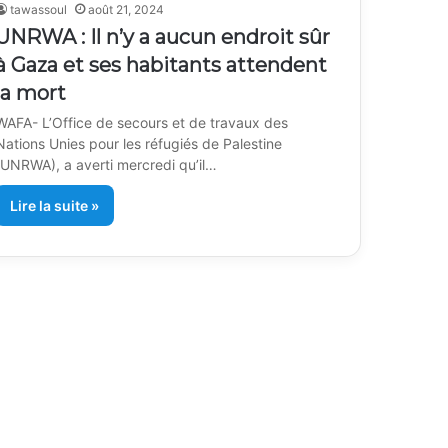
tawassoul
août 21, 2024
UNRWA : Il n’y a aucun endroit sûr
à Gaza et ses habitants attendent
la mort
WAFA- L’Office de secours et de travaux des
Nations Unies pour les réfugiés de Palestine
(UNRWA), a averti mercredi qu’il…
Lire la suite »