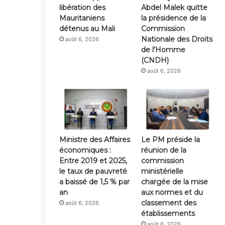
libération des
Abdel Malek quitte
Mauritaniens
la présidence de la
détenus au Mali
Commission
Nationale des Droits
août 6, 2026
de l’Homme
(CNDH)
août 6, 2026
Ministre des Affaires
Le PM préside la
économiques :
réunion de la
Entre 2019 et 2025,
commission
le taux de pauvreté
ministérielle
a baissé de 1,5 % par
chargée de la mise
an
aux normes et du
classement des
août 6, 2026
établissements
août 6, 2026