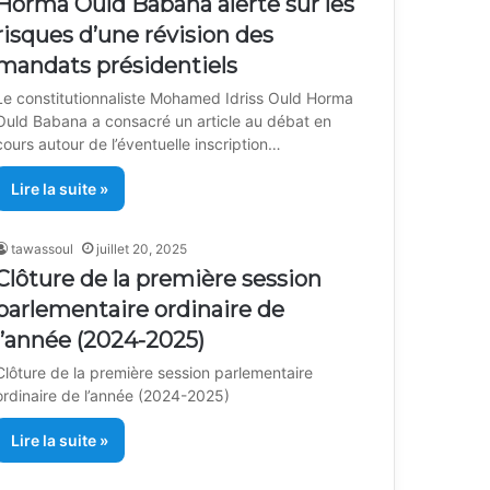
Horma Ould Babana alerte sur les
risques d’une révision des
mandats présidentiels
Le constitutionnaliste Mohamed Idriss Ould Horma
Ould Babana a consacré un article au débat en
cours autour de l’éventuelle inscription…
Lire la suite »
tawassoul
juillet 20, 2025
Clôture de la première session
parlementaire ordinaire de
l’année (2024-2025)
Clôture de la première session parlementaire
ordinaire de l’année (2024-2025)
Lire la suite »