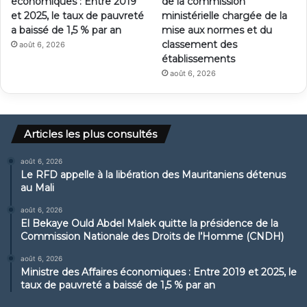
économiques : Entre 2019
de la commission
et 2025, le taux de pauvreté
ministérielle chargée de la
a baissé de 1,5 % par an
mise aux normes et du
classement des
août 6, 2026
établissements
août 6, 2026
Articles les plus consultés
août 6, 2026
Le RFD appelle à la libération des Mauritaniens détenus
au Mali
août 6, 2026
El Bekaye Ould Abdel Malek quitte la présidence de la
Commission Nationale des Droits de l’Homme (CNDH)
août 6, 2026
Ministre des Affaires économiques : Entre 2019 et 2025, le
taux de pauvreté a baissé de 1,5 % par an