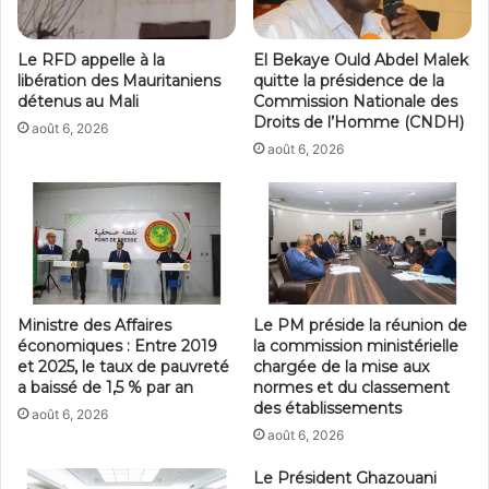
Le RFD appelle à la
El Bekaye Ould Abdel Malek
libération des Mauritaniens
quitte la présidence de la
détenus au Mali
Commission Nationale des
Droits de l’Homme (CNDH)
août 6, 2026
août 6, 2026
Ministre des Affaires
Le PM préside la réunion de
économiques : Entre 2019
la commission ministérielle
et 2025, le taux de pauvreté
chargée de la mise aux
a baissé de 1,5 % par an
normes et du classement
des établissements
août 6, 2026
août 6, 2026
Le Président Ghazouani