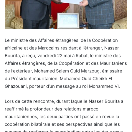
Le ministre des Affaires étrangères, de la Coopération
africaine et des Marocains résidant à l’étranger, Nasser
Bourita, a reçu, vendredi 22 mai à Rabat, le ministre des
Affaires étrangères, de la Coopération et des Mauritaniens
de l’extérieur, Mohamed Salem Ould Merzoug, émissaire
du Président mauritanien, Mohamed Ould Cheikh El
Ghazouani, porteur d’un message au roi Mohammed VI.
Lors de cette rencontre, durant laquelle Nasser Bourita a
réaffirmé la profondeur des relations maroco-
mauritaniennes, les deux parties ont passé en revue la
coopération bilatérale et ses perspectives ainsi que les
moyens de renforcer la coordination entre les deux pays.