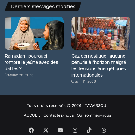
Derniers messages modifiés
Ramadan : pourquoi
Gaz domestique : aucune
rompre le jeûne avec des
pénurie à l’horizon malgré
dattes ?
les tensions énergétiques
internationales
février 28, 2026
avril 11, 2026
Tous droits réservés © 2026 TAWASSOUL
ACCUEIL
Contactez-nous
Qui sommes-nous
Facebook
X
YouTube
Instagram
TikTok
WhatsApp