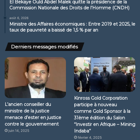
El Bekaye Ould Abdel Malek quitte la présidence de la
Commission Nationale des Droits de l’Homme (CNDH)
août 6, 2026
Ministre des Affaires économiques : Entre 2019 et 2025, le
taux de pauvreté a baissé de 1,5 % par an
Derniers messages modifiés
Kinross Gold Corporation
L’ancien conseiller du
participe à nouveau
ministre de la justice
comme Gold Sponsor à la
menace d’ester en justice
31ème édition du Salon
contre le gouvernement
“Investir en Afrique – Mining
Indaba”
juin 14, 2025
février 4, 2025