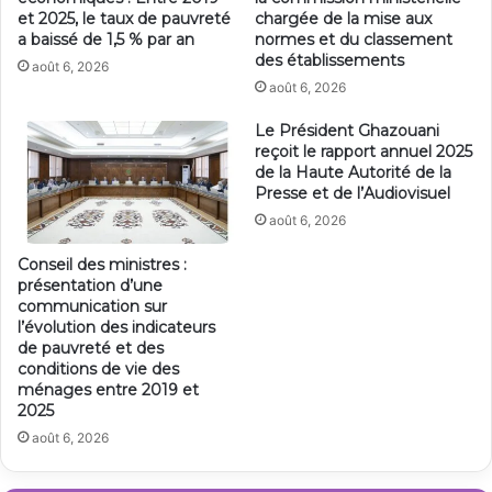
et 2025, le taux de pauvreté
chargée de la mise aux
a baissé de 1,5 % par an
normes et du classement
des établissements
août 6, 2026
août 6, 2026
Le Président Ghazouani
reçoit le rapport annuel 2025
de la Haute Autorité de la
Presse et de l’Audiovisuel
août 6, 2026
Conseil des ministres :
présentation d’une
communication sur
l’évolution des indicateurs
de pauvreté et des
conditions de vie des
ménages entre 2019 et
2025
août 6, 2026