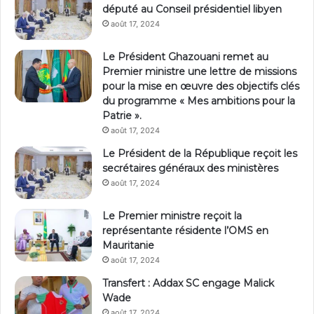
député au Conseil présidentiel libyen
août 17, 2024
Le Président Ghazouani remet au
Premier ministre une lettre de missions
pour la mise en œuvre des objectifs clés
du programme « Mes ambitions pour la
Patrie ».
août 17, 2024
Le Président de la République reçoit les
secrétaires généraux des ministères
août 17, 2024
Le Premier ministre reçoit la
représentante résidente l’OMS en
Mauritanie
août 17, 2024
Transfert : Addax SC engage Malick
Wade
août 17, 2024