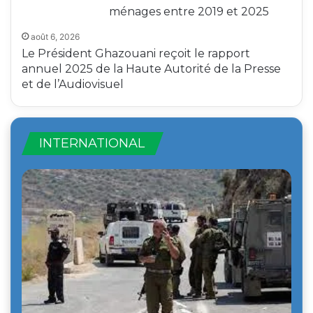
ménages entre 2019 et 2025
août 6, 2026
Le Président Ghazouani reçoit le rapport
annuel 2025 de la Haute Autorité de la Presse
et de l’Audiovisuel
INTERNATIONAL