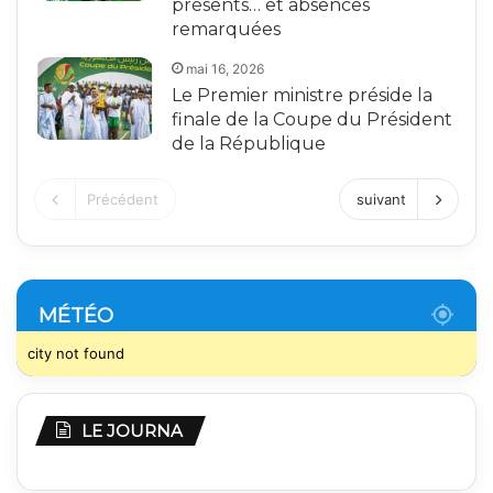
présents… et absences
remarquées
mai 16, 2026
Le Premier ministre préside la
finale de la Coupe du Président
de la République
Précédent
suivant
MÉTÉO
city not found
LE JOURNA