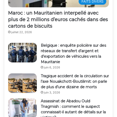
FAITS DIVERS
Maroc : un Mauritanien interpellé avec
plus de 2 millions d’euros cachés dans des
cartons de biscuits
juillet 22, 2026
Belgique : enquête policière sur des
réseaux de transfert d’argent et
d’exportation de véhicules vers la
Mauritanie
juin 6, 2026
Tragique accident de la circulation sur
l’axe Nouakchott-Boutilimit: on parle
de plus d’une dizaine de morts
juin 3, 2026
Assassinat de Abadou Ould
Tnagmish : comment le suspect
connaissait-il autant de détails sur la