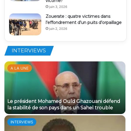
victime?
juin 3, 2026
Zouerate : quatre victimes dans
l’effondrement d’un puits d’orpaillage
juin 2, 2026
INTERVIEWS
A LA UNE
Le président Mohamed Ould Ghazouani défend
la stabilité de son pays dans un Sahel trouble
INTERVIEWS