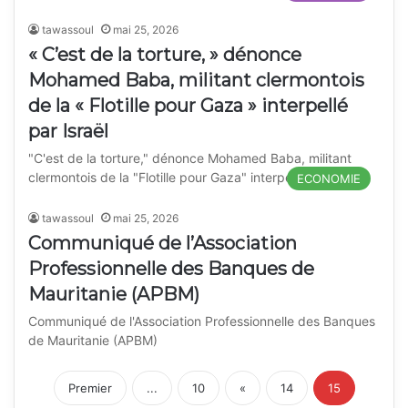
tawassoul
mai 25, 2026
« C’est de la torture, » dénonce
Mohamed Baba, militant clermontois
de la « Flotille pour Gaza » interpellé
par Israël
"C'est de la torture," dénonce Mohamed Baba, militant
clermontois de la "Flotille pour Gaza" interpellé par Israël
ECONOMIE
tawassoul
mai 25, 2026
Communiqué de l’Association
Professionnelle des Banques de
Mauritanie (APBM)
Communiqué de l'Association Professionnelle des Banques
de Mauritanie (APBM)
Premier
...
10
«
14
15