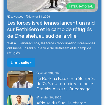
INTERNATIONAL
tawassoul
janvier 31, 2026
Les forces israéliennes lancent un raid
sur Bethléem et le camp de réfugiés
de Dheisheh, au sud de la ville.
WAFA – Vendredi soir, les forces d’occupation israéliennes
ont mené un raid sur la ville de Bethléem et le camp de
réfugiés…
Lire la suite »
janvier 30, 2026
Le Burkina Faso contrôle «près
de 74 % du territoire», selon le
Premier ministre Ouédraogo
janvier 30, 2026
Afrique du Sud : le chargé