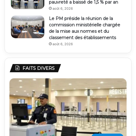
pauvreté a baissé de 1,5 % par an
août 6, 2026
Le PM préside la réunion de la
commission ministérielle chargée
de la mise aux normes et du
classement des établissements
août 6, 2026
FAITS DIVERS