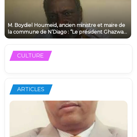
M. Boydiel Houmeid, ancien ministre et maire de
la commune de N’Diago : ‘’Le président Ghazwani
n’a pas besoin, pour se présenter, qu’on lui en
fasse la demande’’
CULTURE
ARTICLES