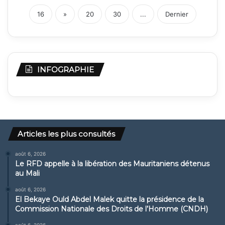
16
»
20
30
...
Dernier
INFOGRAPHIE
Articles les plus consultés
août 6, 2026
Le RFD appelle à la libération des Mauritaniens détenus
au Mali
août 6, 2026
El Bekaye Ould Abdel Malek quitte la présidence de la
Commission Nationale des Droits de l’Homme (CNDH)
août 6, 2026