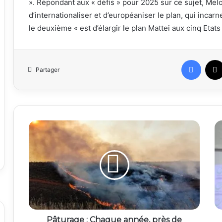
». Répondant aux « défis » pour 2025 sur ce sujet, Melon
d’internationaliser et d’européaniser le plan, qui inca
le deuxième « est d’élargir le plan Mattei aux cinq Etats
Faceb
Partager
Pâturage : Chaque année, près de