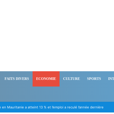
FAITS DIVERS
ECONOMIE
CULTURE
SPORTS
IN
ation des Mauritaniens détenus au Mali