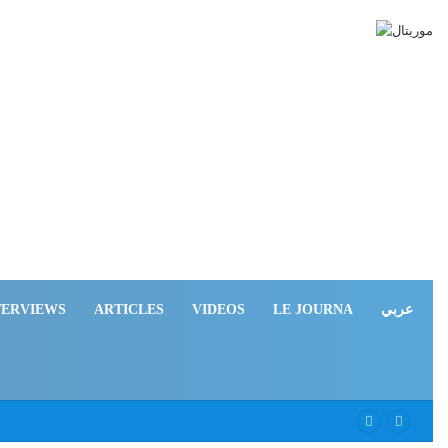
TERVIEWS
ARTICLES
VIDEOS
LE JOURNA
عربي