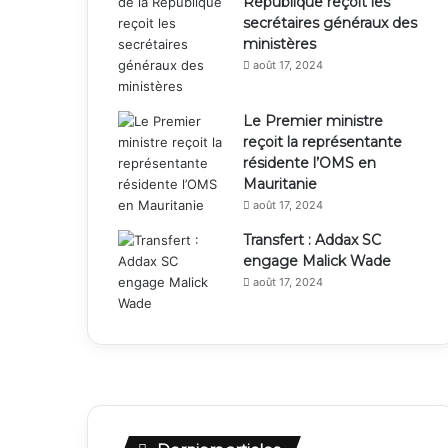
République reçoit les
secrétaires généraux des
ministères
août 17, 2024
Le Premier ministre
reçoit la représentante
résidente l’OMS en
Mauritanie
août 17, 2024
Transfert : Addax SC
engage Malick Wade
août 17, 2024