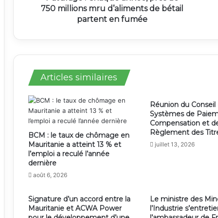
750 millions mru d’aliments de bétail
partent en fumée
Articles similaires
Réunion du Conseil
Systèmes de Paiem
Compensation et d
Règlement des Titr
BCM : le taux de chômage en
Mauritanie a atteint 13 % et
juillet 13, 2026
l’emploi a reculé l’année
dernière
août 6, 2026
Signature d’un accord entre la
Le ministre des Min
Mauritanie et ACWA Power
l’Industrie s’entreti
pour le développement d’une
l’ambassadeur de Fr