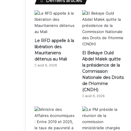
Derniers articles
Le RFD appelle à la
libération des
Mauritaniens
El Bekaye Ould
détenus au Mali
Abdel Malek quitte
la présidence de la
août 6, 2026
Commission
Nationale des Droits
de l’Homme
(CNDH)
août 6, 2026