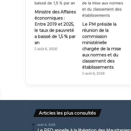
Ministre des Affaires
économiques :
Entre 2019 et 2025,
Le PM préside la
le taux de pauvreté
réunion de la
a baissé de 1,5 % par
commission
an
ministérielle
chargée de la mise
août 6, 2026
aux normes et du
classement des
établissements
août 6, 2026
Articles les plus consultés
août 6, 2026
Le RFD appelle à la libération des Mauritanie