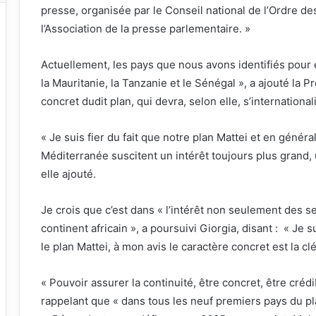
presse, organisée par le Conseil national de l’Ordre de
l’Association de la presse parlementaire. »
Actuellement, les pays que nous avons identifiés pour é
la Mauritanie, la Tanzanie et le Sénégal », a ajouté la P
concret dudit plan, qui devra, selon elle, s’internation
« Je suis fier du fait que notre plan Mattei et en général
Méditerranée suscitent un intérêt toujours plus grand,
elle ajouté.
Je crois que c’est dans « l’intérêt non seulement des se
continent africain », a poursuivi Giorgia, disant : « Je 
le plan Mattei, à mon avis le caractère concret est la c
« Pouvoir assurer la continuité, être concret, être crédib
rappelant que « dans tous les neuf premiers pays du pla