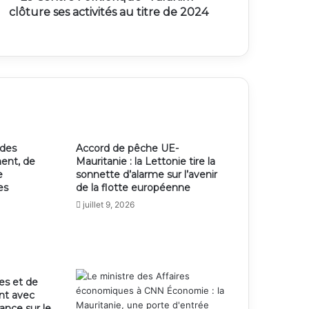
clôture ses activités au titre de 2024
 des
Accord de pêche UE-
ent, de
Mauritanie : la Lettonie tire la
e
sonnette d’alarme sur l’avenir
es
de la flotte européenne
juillet 9, 2026
es et de
ent avec
ance sur le