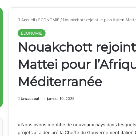
Accueil
/
ECONOMIE
/
Nouakchott rejoint le plan italien Matt
ECONOMIE
Nouakchott rejoint 
Mattei pour l’Afriqu
Méditerranée
tawassoul
janvier 10, 2025
« Nous avons identifié de nouveaux pays dans lesquels
projets », a déclaré la Cheffe du Gouvernement italien 