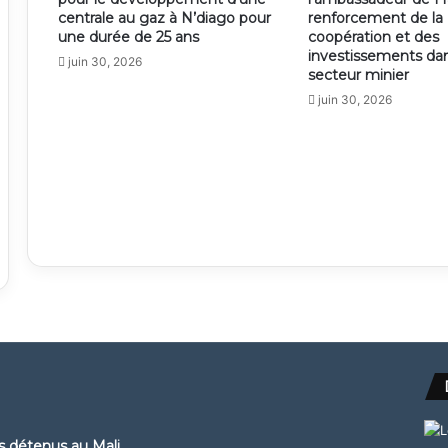
centrale au gaz à N’diago pour
renforcement de la
une durée de 25 ans
coopération et des
investissements dan
juin 30, 2026
secteur minier
juin 30, 2026
ns détenus au Mali