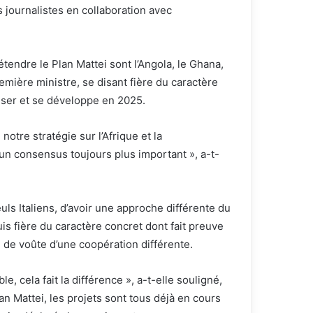
s journalistes en collaboration avec
tendre le Plan Mattei sont l’Angola, le Ghana,
remière ministre, se disant fière du caractère
aliser et se développe en 2025.
 notre stratégie sur l’Afrique et la
 un consensus toujours plus important », a-t-
uls Italiens, d’avoir une approche différente du
suis fière du caractère concret dont fait preuve
lé de voûte d’une coopération différente.
le, cela fait la différence », a-t-elle souligné,
n Mattei, les projets sont tous déjà en cours