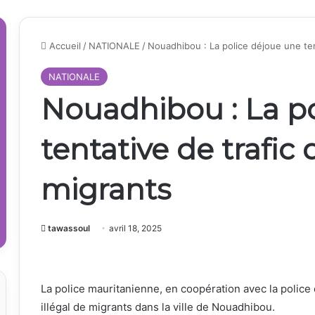
Accueil
/
NATIONALE
/
Nouadhibou : La police déjoue une ten
NATIONALE
Nouadhibou : La p
tentative de trafic
migrants
tawassoul
avril 18, 2025
La police mauritanienne, en coopération avec la police
illégal de migrants dans la ville de Nouadhibou.