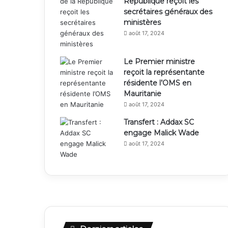
République reçoit les
secrétaires généraux des
ministères
août 17, 2024
Le Premier ministre
reçoit la représentante
résidente l’OMS en
Mauritanie
août 17, 2024
Transfert : Addax SC
engage Malick Wade
août 17, 2024