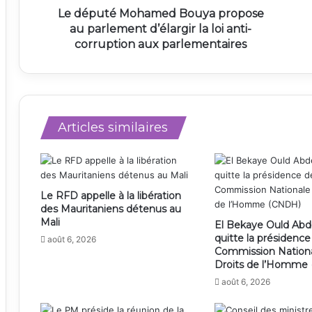
Le député Mohamed Bouya propose
au parlement d’élargir la loi anti-
corruption aux parlementaires
Articles similaires
Le RFD appelle à la libération
des Mauritaniens détenus au
Mali
El Bekaye Ould Abd
quitte la présidence
août 6, 2026
Commission Nation
Droits de l’Homme
août 6, 2026