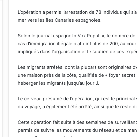
L’opération a permis l’arrestation de 78 individus qui 
mer vers les îles Canaries espagnoles.
Selon le journal espagnol « Vox Populi », le nombre d
cas d’immigration illégale a atteint plus de 200, au cou
impliqués dans l’organisation et le soutien de ces exp
Les migrants arrêtés, dont la plupart sont originaires 
une maison près de la côte, qualifiée de « foyer secret 
héberger les migrants jusqu’au jour J.
Le cerveau présumé de l’opération, qui est le principal s
du voyage, a également été arrêté, ainsi que le reste
Cette opération fait suite à des semaines de surveilla
permis de suivre les mouvements du réseau et de mene