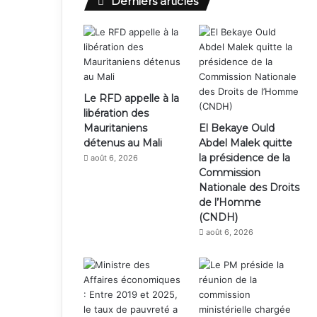
Derniers articles
Le RFD appelle à la
libération des
Mauritaniens
El Bekaye Ould
détenus au Mali
Abdel Malek quitte
la présidence de la
août 6, 2026
Commission
Nationale des Droits
de l’Homme
(CNDH)
août 6, 2026