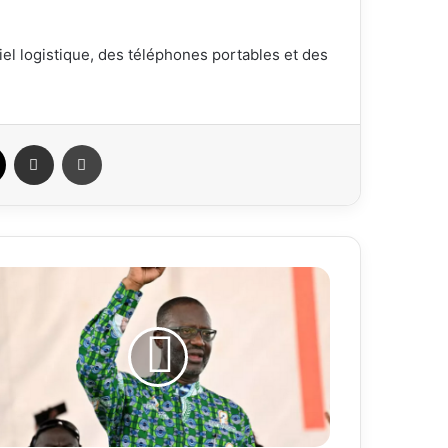
iel logistique, des téléphones portables et des
ook
X
Partager par email
Imprimer