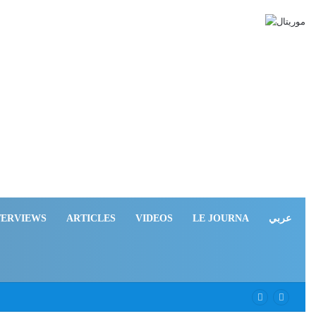
TERVIEWS
ARTICLES
VIDEOS
LE JOURNA
عربي