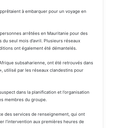
s’apprêtaient à embarquer pour un voyage en
e personnes arrêtées en Mauritanie pour des
rs du seul mois d’avril. Plusieurs réseaux
éditions ont également été démantelés.
d’Afrique subsaharienne, ont été retrouvés dans
», utilisé par les réseaux clandestins pour
uspect dans la planification et l’organisation
 des membres du groupe.
nce des services de renseignement, qui ont
r l’intervention aux premières heures de