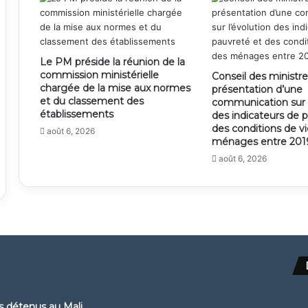
Le PM préside la réunion de la
commission ministérielle
Conseil des ministre
chargée de la mise aux normes
présentation d’une
et du classement des
communication sur l
établissements
des indicateurs de 
des conditions de v
août 6, 2026
ménages entre 2019
août 6, 2026
ns détenus au Mali