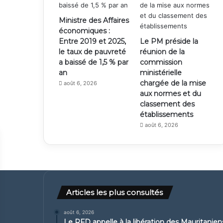
Ministre des Affaires
économiques :
Entre 2019 et 2025,
Le PM préside la
le taux de pauvreté
réunion de la
a baissé de 1,5 % par
commission
an
ministérielle
chargée de la mise
août 6, 2026
aux normes et du
classement des
établissements
août 6, 2026
Articles les plus consultés
août 6, 2026
Le RFD appelle à la libération des Mauritanie