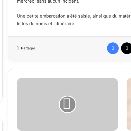
mercredi sans aucun incident.
Une petite embarcation a été saisie, ainsi que du matér
listes de noms et l’itinéraire.
Faceb
Partager