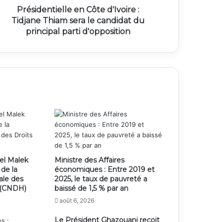
Présidentielle en Côte d'Ivoire :
Tidjane Thiam sera le candidat du
principal parti d'opposition
el Malek
Ministre des Affaires
 de la
économiques : Entre 2019 et
ale des
2025, le taux de pauvreté a
 (CNDH)
baissé de 1,5 % par an
août 6, 2026
Le Président Ghazouani reçoit