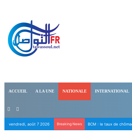
ACCUEIL
A LA UNE
NATIONALE
INTERNATIONAL
Switch skin
Rechercher
vendredi, août 7 2026
Breaking News
BCM : le taux de chômage