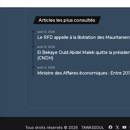
Articles les plus consultés
août 6, 2026
Le RFD appelle à la libération des Mauritanie
août 6, 2026
El Bekaye Ould Abdel Malek quitte la présid
(CNDH)
août 6, 2026
Ministre des Affaires économiques : Entre 2019
Facebook
X
Y
Tous droits réservés © 2026 TAWASSOUL