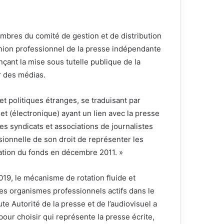
embres du comité de gestion et de distribution
 union professionnel de la presse indépendante
nçant la mise sous tutelle publique de la
r des médias.
et politiques étranges, se traduisant par
et (électronique) ayant un lien avec la presse
 les syndicats et associations de journalistes
ssionnelle de son droit de représenter les
éation du fonds en décembre 2011. »
2019, le mécanisme de rotation fluide et
 les organismes professionnels actifs dans le
te Autorité de la presse et de l’audiovisuel a
pour choisir qui représente la presse écrite,