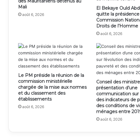
des Mauritaniens détenus au
Mali
El Bekaye Ould Abd
quitte la présidence
août 6, 2026
Commission Nation
Droits de l’Homme
août 6, 2026
Le PM préside la réunion de la
commission ministérielle
Conseil des ministre
chargée de la mise aux normes
présentation d’une
et du classement des
communication sur l
établissements
des indicateurs de 
des conditions de v
août 6, 2026
ménages entre 2019
août 6, 2026