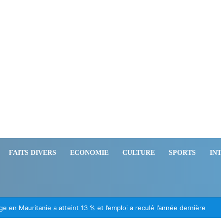
FAITS DIVERS
ECONOMIE
CULTURE
SPORTS
IN
ération des Mauritaniens détenus au Mali