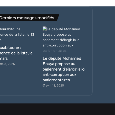
Derniers messages modifiés
rabitoune :
once de la liste, le
mars
Le député Mohamed
Bouya propose au
rs 8, 2025
parlement d’élargir la loi
anti-corruption aux
parlementaires
avril 18, 2025