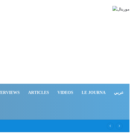
TERVIEWS
ARTICLES
VIDEOS
LE JOURNA
عربي