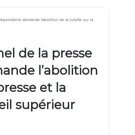
dépendante demande l’abolition de la tutelle sur la
el de la presse
nde l’abolition
presse et la
eil supérieur