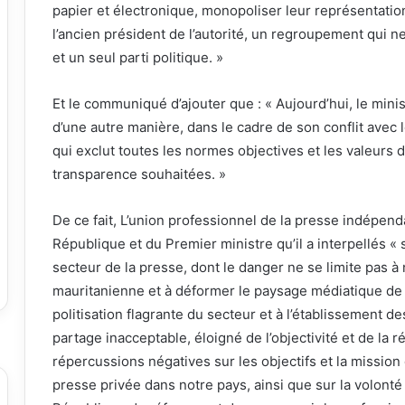
papier et électronique, monopoliser leur représentatio
l’ancien président de l’autorité, un regroupement qui
et un seul parti politique. »
Et le communiqué d’ajouter que : « Aujourd’hui, le minis
d’une autre manière, dans le cadre de son conflit avec 
qui exclut toutes les normes objectives et les valeurs
transparence souhaitées. »
De ce fait, L’union professionnel de la presse indépenda
République et du Premier ministre qu’il a interpellés « s
secteur de la presse, dont le danger ne se limite pas à 
mauritanienne et à déformer le paysage médiatique de 
politisation flagrante du secteur et à l’établissement d
partage inacceptable, éloigné de l’objectivité et de la r
répercussions négatives sur les objectifs et la mission 
presse privée dans notre pays, ainsi que sur la volonté