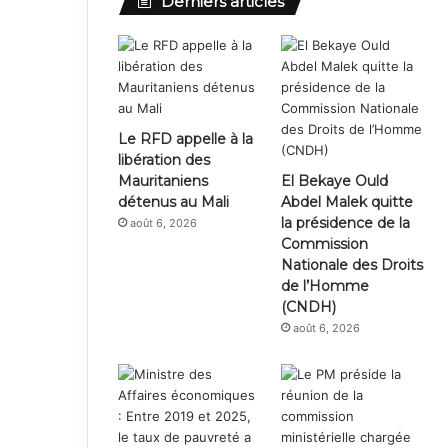
Derniers articles
Le RFD appelle à la
libération des
Mauritaniens
El Bekaye Ould
détenus au Mali
Abdel Malek quitte
la présidence de la
août 6, 2026
Commission
Nationale des Droits
de l’Homme
(CNDH)
août 6, 2026