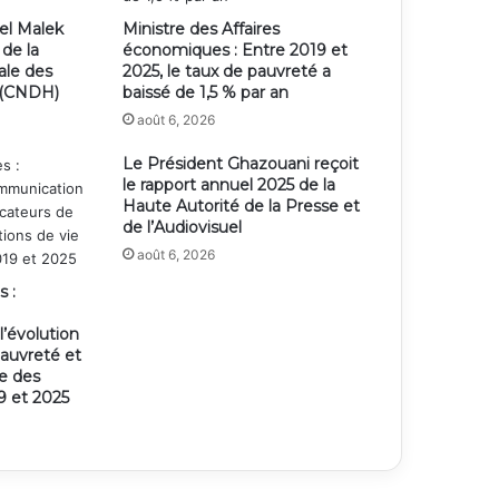
el Malek
Ministre des Affaires
 de la
économiques : Entre 2019 et
ale des
2025, le taux de pauvreté a
 (CNDH)
baissé de 1,5 % par an
août 6, 2026
Le Président Ghazouani reçoit
le rapport annuel 2025 de la
Haute Autorité de la Presse et
de l’Audiovisuel
août 6, 2026
s :
’évolution
pauvreté et
ie des
 et 2025