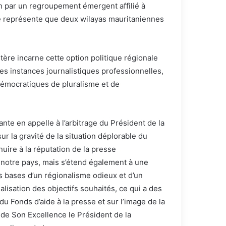
n par un regroupement émergent affilié à
 ne représente que deux wilayas mauritaniennes
tère incarne cette option politique régionale
les instances journalistiques professionnelles,
 démocratiques de pluralisme et de
nte en appelle à l’arbitrage du Président de la
ur la gravité de la situation déplorable du
nuire à la réputation de la presse
notre pays, mais s’étend également à une
es bases d’un régionalisme odieux et d’un
éalisation des objectifs souhaités, ce qui a des
du Fonds d’aide à la presse et sur l’image de la
 de Son Excellence le Président de la