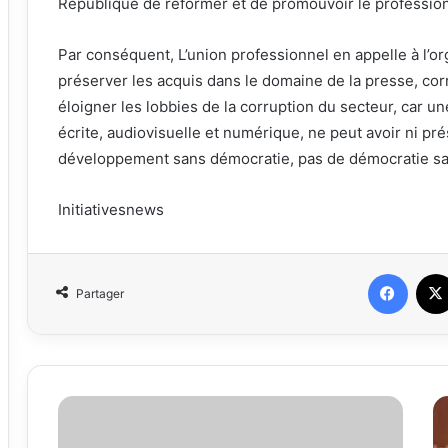
République de réformer et de promouvoir le profession
Par conséquent, L’union professionnel en appelle à l’o
préserver les acquis dans le domaine de la presse, cor
éloigner les lobbies de la corruption du secteur, car u
écrite, audiovisuelle et numérique, ne peut avoir ni pr
développement sans démocratie, pas de démocratie sa
Initiativesnews
Faceb
Partager