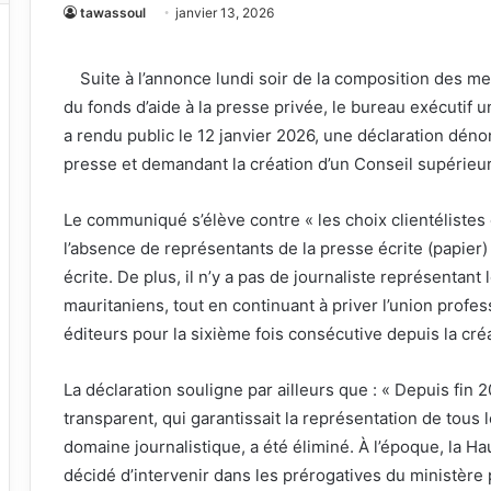
tawassoul
janvier 13, 2026
Suite à l’annonce lundi soir de la composition des m
du fonds d’aide à la presse privée, le bureau exécutif
a rendu public le 12 janvier 2026, une déclaration déno
presse et demandant la création d’un Conseil supérieu
Le communiqué s’élève contre « les choix clientélistes 
l’absence de représentants de la presse écrite (papier) 
écrite. De plus, il n’y a pas de journaliste représentant
mauritaniens, tout en continuant à priver l’union profe
éditeurs pour la sixième fois consécutive depuis la cr
La déclaration souligne par ailleurs que : « Depuis fin 
transparent, qui garantissait la représentation de tous
domaine journalistique, a été éliminé. À l’époque, la Hau
décidé d’intervenir dans les prérogatives du ministère 