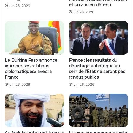
et un ancien détenu
juin 26, 2026
juin 26, 2026
Le Burkina Faso annonce
France : les résultats du
«rompre ses relations
dépistage antidrogue au
diplomatiques» avec la
sein de l’État ne seront pas
France
rendus publics
juin 26, 2026
juin 26, 2026
Au Mali, la junte met à prix la
L’Union européenne appelle